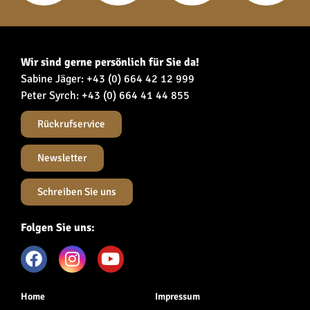
Wir sind gerne persönlich für Sie da!
Sabine Jäger:
+43 (0) 664 42 12 999
Peter Syrch:
+43 (0) 664 41 44 855
Rückrufservice
Newsletter
Schreiben Sie uns
Folgen Sie uns:
Home
Impressum